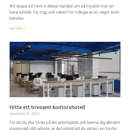
Att skapa ett hem vi älskar handlar om så mycket mer än
bara estetik. För mig, och säkert för många av er, väger även
känslan
Läs mer »
Hitta ett trivsamt kontorshotell
december 10, 2024
För att du ska trivas på din arbetsplats och känna dig allmänt
inspirerad i ditt arbete, är det viktigt att du vistas i en trevlig