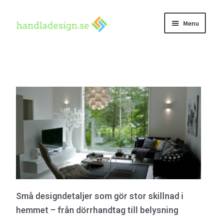
Menu
Hem
Kontakta oss
Små designdetaljer som gör stor skillnad i
hemmet – från dörrhandtag till belysning