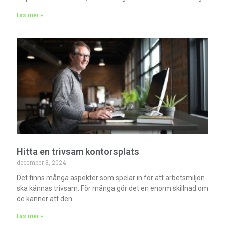
Läs mer »
Hitta en trivsam kontorsplats
december 8, 2024
Det finns många aspekter som spelar in för att arbetsmiljön
ska kännas trivsam. För många gör det en enorm skillnad om
de känner att den
Läs mer »