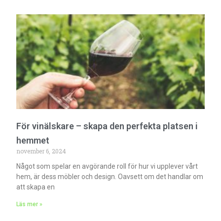
För vinälskare – skapa den perfekta platsen i
hemmet
november 6, 2024
Något som spelar en avgörande roll för hur vi upplever vårt
hem, är dess möbler och design. Oavsett om det handlar om
att skapa en
Läs mer »