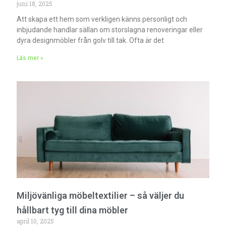
juni 18, 2025
Att skapa ett hem som verkligen känns personligt och
inbjudande handlar sällan om storslagna renoveringar eller
dyra designmöbler från golv till tak. Ofta är det
Läs mer »
Miljövänliga möbeltextilier – så väljer du
hållbart tyg till dina möbler
april 10, 2025