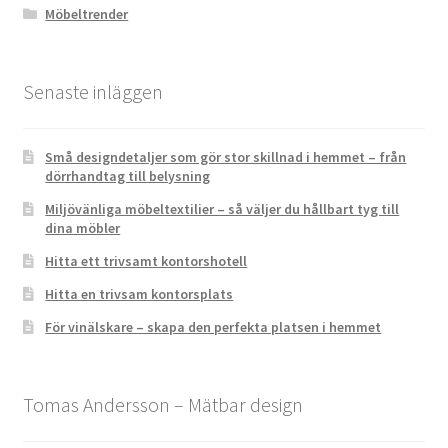
Möbeltrender
Senaste inläggen
Små designdetaljer som gör stor skillnad i hemmet – från
dörrhandtag till belysning
Miljövänliga möbeltextilier – så väljer du hållbart tyg till
dina möbler
Hitta ett trivsamt kontorshotell
Hitta en trivsam kontorsplats
För vinälskare – skapa den perfekta platsen i hemmet
Tomas Andersson – Mätbar design