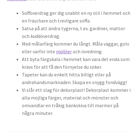
Sofföverdrag ger dig snabbt en ny stil i hemmet och
en fräschare och trevligare soffa.
Satsa på att ändra tygerna, t.ex. gardiner, mattor
och kuddöverdrag.
Med målarfärg kommer du långt. Måla väggar, golv
eller varför inte
möbler
och inredning.
Att byta färgskala i hemmet kan vara det enda som
krävs för att få den förnyelse du söker.
Tapeter kan du enkelt hitta billigt eller på
andrahandsmarknaden. Skapa en snygg fondvägg!
Vi slår ett slag för dekorplast! Dekorplast kommer i
alla möjliga färger, material och mönster och
omvandlar en tråkig bänkskiva till marmor på
några minuter.