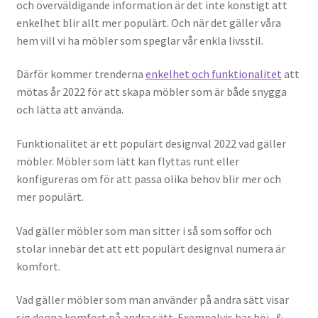
och överväldigande information är det inte konstigt att
enkelhet blir allt mer populärt. Och när det gäller våra
hem vill vi ha möbler som speglar vår enkla livsstil.
Därför kommer trenderna
enkelhet och funktionalitet
att
mötas år 2022 för att skapa möbler som är både snygga
och lätta att använda.
Funktionalitet är ett populärt designval 2022 vad gäller
möbler. Möbler som lätt kan flyttas runt eller
konfigureras om för att passa olika behov blir mer och
mer populärt.
Vad gäller möbler som man sitter i så som soffor och
stolar innebär det att ett populärt designval numera är
komfort.
Vad gäller möbler som man använder på andra sätt visar
sig denna komfort på andra sätt. Exempelvis har höj- &