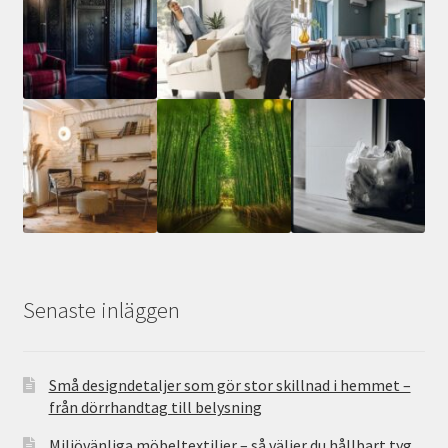
Senaste inläggen
Små designdetaljer som gör stor skillnad i hemmet –
från dörrhandtag till belysning
Miljövänliga möbeltextilier – så väljer du hållbart tyg