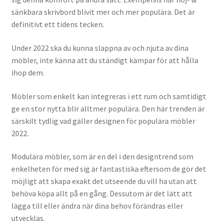
sänkbara skrivbord blivit mer och mer populära. Det är
definitivt ett tidens tecken.
Under 2022 ska du kunna slappna av och njuta av dina
möbler, inte känna att du ständigt kämpar för att hålla
ihop dem.
Möbler som enkelt kan integreras i ett rum och samtidigt
ge en stor nytta blir alltmer populära. Den här trenden är
särskilt tydlig vad gäller designen för populära möbler
2022.
Modulära möbler, som är en del i den designtrend som
enkelheten för med sig är fantastiska eftersom de gör det
möjligt att skapa exakt det utseende du vill ha utan att
behöva köpa allt på en gång. Dessutom är det lätt att
lägga till eller ändra när dina behov förändras eller
utvecklas.