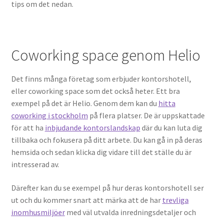
tips om det nedan.
Coworking space genom Helio
Det finns många företag som erbjuder kontorshotell,
eller coworking space som det också heter. Ett bra
exempel på det är Helio. Genom dem kan du
hitta
coworking i stockholm
på flera platser. De är uppskattade
för att ha
inbjudande kontorslandskap
där du kan luta dig
tillbaka och fokusera på ditt arbete. Du kan gå in på deras
hemsida och sedan klicka dig vidare till det ställe du är
intresserad av.
Därefter kan du se exempel på hur deras kontorshotell ser
ut och du kommer snart att märka att de har
trevliga
inomhusmiljöer
med väl utvalda inredningsdetaljer och