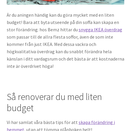
Är du aningen händig kan du göra mycket med en liten
budget! Bara att byta utseende på din soffa kan skapa en
stor förändring. hos Bemz hittar du
snygga IKEA överdrag
som passar till de allra flesta soffor, även de som inte
kommer från just IKEA. Med dessa vackra och
högkvalitativa överdrag kan du snabbt förändra hela
känslan i ditt vardagsrum och det bästa är att kostnaderna
inte är överdrivet höga!
Så renoverar du med liten
budget
Vi har samlat våra bästa tips för att
skapa förändring i
hemmet
, utan att tömma plånboken helt!