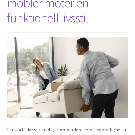
möbler möter en
funktionell livsstil
I en värld där vi ständigt bombarderas med valmöjligheter