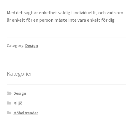
Med det sagt är enkelhet väldigt individuellt, och vad som
är enkelt för en person måste inte vara enkelt för dig.
Category:
Design
Kategorier
Design
Miljö
Möbeltrender