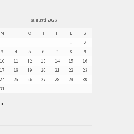
augusti 2026
M
T
O
T
F
L
S
1
2
3
4
5
6
7
8
9
10
11
12
13
14
15
16
17
18
19
20
21
22
23
24
25
26
27
28
29
30
31
jun