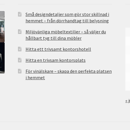
Små designdetaljer som gör stor skillnad i
hemmet – från dörrhandtag till belysning
Miljövänliga möbeltextilier – så väljer du
hållbart tyg till dina möbler
Hitta ett trivsamt kontorshotell
Hitta en trivsam kontorsplats
För vinälskare – skapa den perfekta platsen
i hemmet
« 