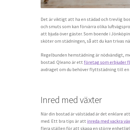
Det är viktigt att ha en städad och trevlig b
och smuts som kan förvärra olika luftvägspr
att bjuda över gäster. Som boende i Jönköpi
sköter om städningen, så att du kan trivas n
Regelbunden hemstädning är nödvändigt, men 
bostad. Qleano är ett
företag som erbjuder f
avdraget om du behöver flyttstädning till en
Inred med växter
När din bostad är välstädad är det enklare a
med. Ett bra tips är att
inreda med vackra väx
flera ställen för att skapa en större enhetlig