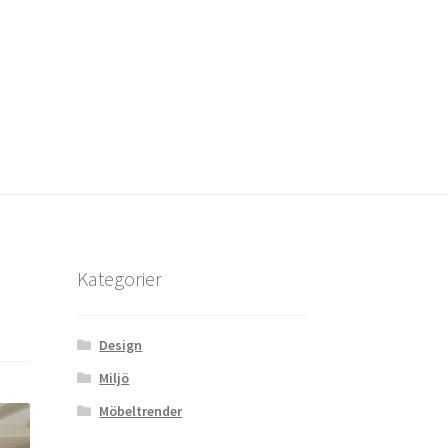
Kategorier
Design
Miljö
Möbeltrender