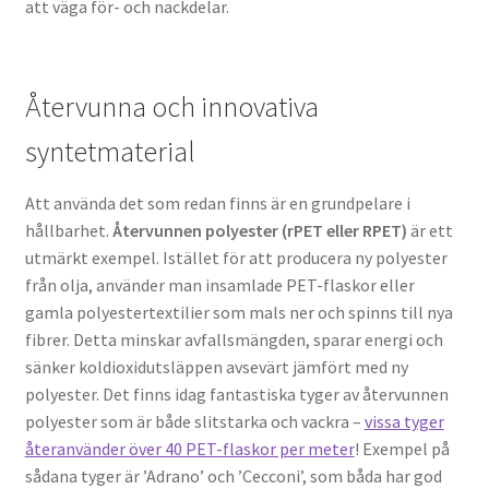
att väga för- och nackdelar.
Återvunna och innovativa
syntetmaterial
Att använda det som redan finns är en grundpelare i
hållbarhet.
Återvunnen polyester (rPET eller RPET)
är ett
utmärkt exempel. Istället för att producera ny polyester
från olja, använder man insamlade PET-flaskor eller
gamla polyestertextilier som mals ner och spinns till nya
fibrer. Detta minskar avfallsmängden, sparar energi och
sänker koldioxidutsläppen avsevärt jämfört med ny
polyester. Det finns idag fantastiska tyger av återvunnen
polyester som är både slitstarka och vackra –
vissa tyger
återanvänder över 40 PET-flaskor per meter
! Exempel på
sådana tyger är ’Adrano’ och ’Cecconi’, som båda har god