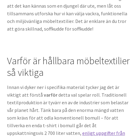
att det kan kännas som en djungel där ute, men låt oss
tillsammans utforska hur vi kan välja vackra, funktionella
och miljövänliga möbeltextilier. Det är enklare än du tror
att göra skillnad, soffkudde för soffkudde!
Varför är hållbara möbeltextilier
så viktiga
Innan vi dyker ner i specifika material tycker jag det är
viktigt att förstå
varför
detta val spelar roll. Traditionell
textilproduktion är tyvärr en av de industrier som belastar
vår planet hårt. Tänk bara på den enorma mängd vatten
som krävs för att odla konventionell bomull – för att
tillverka en enda t-shirt i bomull går det åt
uppskattningsvis 2 700 liter vatten,
enligt uppgifter från