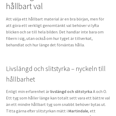
hållbart val
Att välja ett hållbart material är en bra början, men för
att göra ett verkligt genomtänkt val behöver vi lyfta
blicken och se till hela bilden. Det handlar inte bara om
fibern i sig, utan också om hur tyget är tillverkat,
behandlat och hur länge det förväntas hålla.
Livslängd och slitstyrka – nyckeln till
hållbarhet
Enligt min erfarenhet är
livslängd och slitstyrka
A och O.
Ett tyg som håller länge kan totalt sett vara ett bättre val
än ett mindre hållbart tyg som snabbt behöver bytas ut.
Titta gärna efter slitstyrkan mätt i
Martindale
, ett