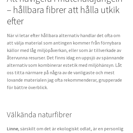
– hållbara fibrer att hålla utkik
efter
När vi letar efter hållbara alternativ handlar det ofta om
att välja material som antingen kommer från förnybara
källor med låg miljöpåverkan, eller som är tillverkade av
återvunna resurser. Det finns idag en uppsjö av spännande
alternativ som kombinerar estetik med miljöhänsyn. Låt
oss titta närmare på några av de vanligaste och mest
lovande materialen jag ofta rekommenderar, grupperade
för bättre överblick.
Välkända naturfibrer
Linne
, särskilt om det är ekologiskt odlat, är en personlig