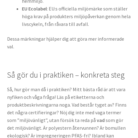
hemmiljö.
EU Ecolabel
: EU:s officiella miljömärke som ställer
höga krav på produkters miljöpåverkan genom hela
livscykeln, från råvara till avfall.
Dessa märkningar hjälper dig att göra mer informerade
val.
Så gör du i praktiken – konkreta steg
Så, hur gör man då i praktiken? Mitt bästa råd är att vara
nyfiken och våga fråga! Läs på etiketterna och
produktbeskrivningarna noga. Vad består tyget av? Finns
det några certifieringar? Nöj dig inte med vaga termer
som ”miljövänligt”, utan försök ta reda på
vad
som gör
det miljövänligt. Är polyestern återvunnen? Är bomullen
ekologisk? Är impregneringen PFAS-fri? Ibland kan