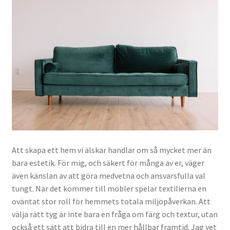
Att skapa ett hem vi älskar handlar om så mycket mer än
bara estetik. För mig, och säkert för många av er, väger
även känslan av att göra medvetna och ansvarsfulla val
tungt. När det kommer till möbler spelar textilierna en
oväntat stor roll för hemmets totala miljöpåverkan. Att
välja rätt tyg är inte bara en fråga om färg och textur, utan
också ett sätt att bidra till en mer hållbar framtid. Jag vet