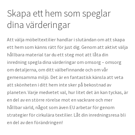
Skapa ett hem som speglar
dina värderingar
Att välja möbeltextilier handlar i slutändan om att skapa
ett hem som känns rätt för just dig. Genom att aktivt välja
hållbara material tar du ett steg mot att låta din
inredning spegla dina värderingar om omsorg – omsorg
om detaljerna, om ditt välbefinnande och om vår
gemensamma miljö. Det är en fantastisk känsla att veta
att skönheten i ditt hem inte sker på bekostnad av
planeten. Varje medvetet val, hur litet det än kan tyckas, är
en del av en större rörelse mot en vackrare och mer
hållbar värld, något som även EU arbetar för genom
strategier för cirkulära textilier. Låt din inredningsresa bli
en del av den förändringen!