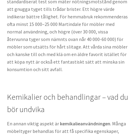
standardiserat test som mäter nötningsmotstånd genom
att gnugga tyget tills trådar brister. Ett högre värde
indikerar bättre tålighet. För hemmabruk rekommenderas
ofta minst 15 000–25 000 Martindale för möbler med
normal användning, och högre (över 30 000, vissa
återvunna tyger som nämnts ovan når 40 000-60 000) för
möbler som utsätts för hårt slitage. Att vårda sina möbler
och kanske till och med klä om en äldre favorit istället för
att köpa nytt är också ett fantastiskt sätt att minska sin
konsumtion och sitt avfall.
Kemikalier och behandlingar – vad du
bör undvika
En annan viktig aspekt är
kemikalieanvändningen
. Många
möbeltyger behandlas för att få specifika egenskaper,