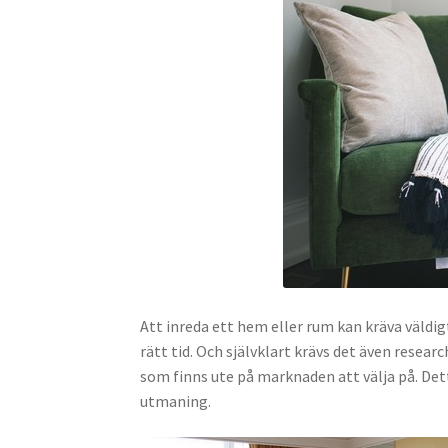
Att inreda ett hem eller rum kan kräva väldig
rätt tid. Och självklart krävs det även resear
som finns ute på marknaden att välja på. Dett
utmaning.