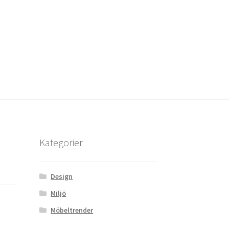
Kategorier
Design
Miljö
Möbeltrender