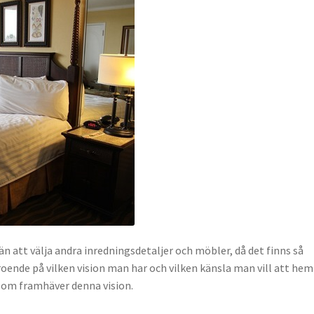
e än att välja andra inredningsdetaljer och möbler, då det finns så
eroende på vilken vision man har och vilken känsla man vill att h
 som framhäver denna vision.