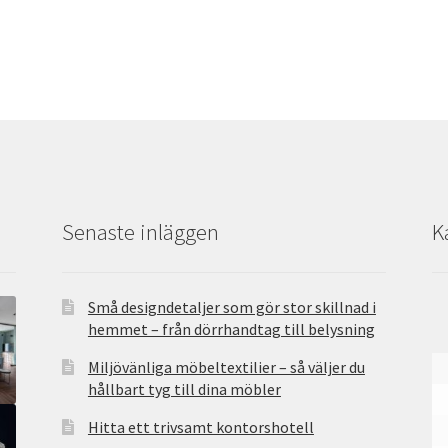
Senaste inläggen
K
Små designdetaljer som gör stor skillnad i
hemmet – från dörrhandtag till belysning
Miljövänliga möbeltextilier – så väljer du
hållbart tyg till dina möbler
Hitta ett trivsamt kontorshotell