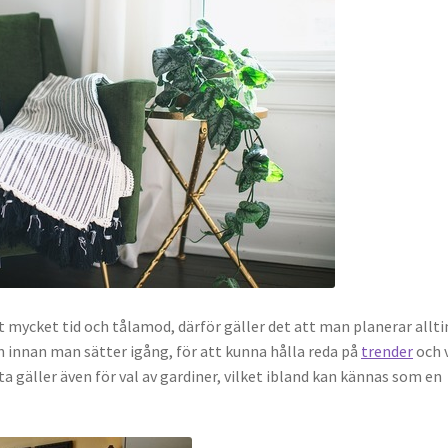
t mycket tid och tålamod, därför gäller det att man planerar allti
ch innan man sätter igång, för att kunna hålla reda på
trender
och 
a gäller även för val av gardiner, vilket ibland kan kännas som en