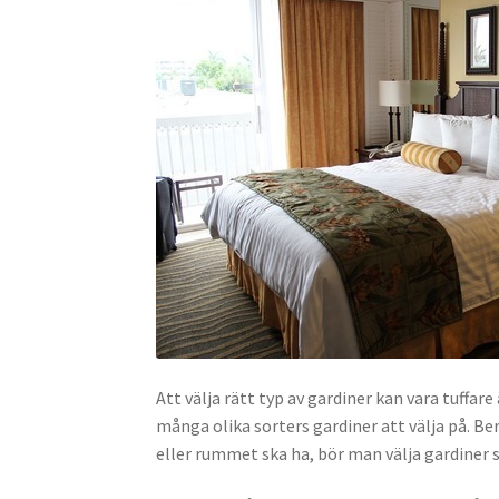
Att välja rätt typ av gardiner kan vara tuffar
många olika sorters gardiner att välja på. B
eller rummet ska ha, bör man välja gardiner